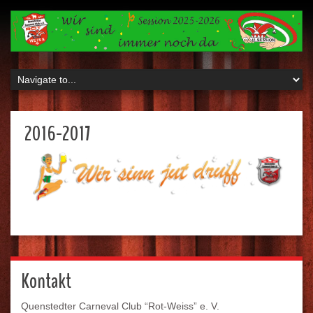
2016-2017
Kontakt
Quenstedter Carneval Club “Rot-Weiss” e. V.