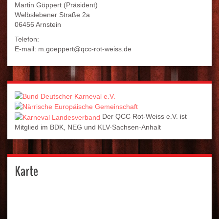
Martin Göppert (Präsident)
Welbslebener Straße 2a
06456 Arnstein
Telefon:
E-mail: m.goeppert@qcc-rot-weiss.de
Der QCC Rot-Weiss e.V. ist
Mitglied im BDK, NEG und KLV-Sachsen-Anhalt
Karte