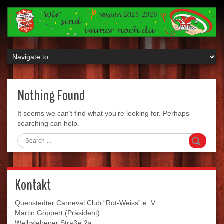
Nothing Found
It seems we can’t find what you’re looking for. Perhaps
searching can help.
Search
Kontakt
Quenstedter Carneval Club “Rot-Weiss” e. V.
Martin Göppert (Präsident)
Welbslebener Straße 2a