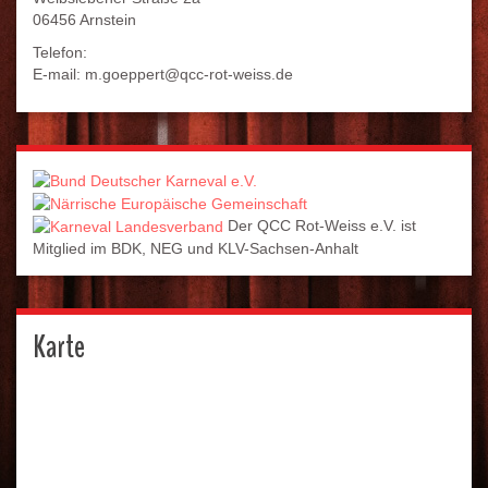
06456 Arnstein
Telefon:
E-mail: m.goeppert@qcc-rot-weiss.de
Der QCC Rot-Weiss e.V. ist
Mitglied im BDK, NEG und KLV-Sachsen-Anhalt
Karte