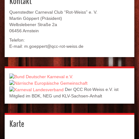
Kontakt
Quenstedter Carneval Club “Rot-Weiss” e. V.
Martin Göppert (Präsident)
Welbslebener Straße 2a
06456 Arnstein
Telefon:
E-mail: m.goeppert@qcc-rot-weiss.de
Der QCC Rot-Weiss e.V. ist
Mitglied im BDK, NEG und KLV-Sachsen-Anhalt
Karte