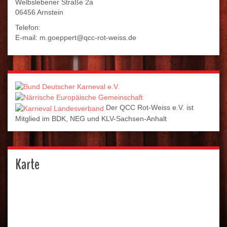
Welbslebener Straße 2a
06456 Arnstein
Telefon:
E-mail: m.goeppert@qcc-rot-weiss.de
Der QCC Rot-Weiss e.V. ist
Mitglied im BDK, NEG und KLV-Sachsen-Anhalt
Karte